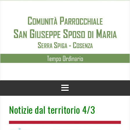
Skip
to
content
Notizie dal territorio 4/3