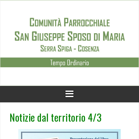
Skip
to
content
Notizie dal territorio 4/3