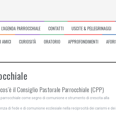
L’AGENDA PARROCCHIALE
CONTATTI
USCITE & PELLEGRINAGGI
I AMICI
CURIOSITÀ
ORATORIO
APPROFONDIMENTI
AFORI
rocchiale
cos’è il Consiglio Pastorale Parrocchiale (CPP)
tà parrocchiale come segno di comunione e strumento di crescita alla
enza di fede e di comunione ecclesiale nella reciprocità dei carismi e dei