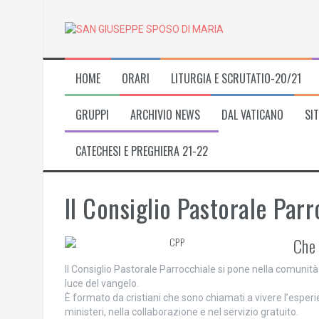
Skip
to
content
HOME
ORARI
LITURGIA E SCRUTATIO-20/21
GRUPPI
ARCHIVIO NEWS
DAL VATICANO
SIT
CATECHESI E PREGHIERA 21-22
Il Consiglio Pastorale Par
Che 
Il Consiglio Pastorale Parrocchiale si pone nella comuni
luce del vangelo.
È formato da cristiani che sono chiamati a vivere l’esperi
ministeri, nella collaborazione e nel servizio gratuito.