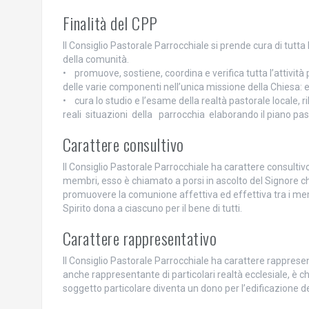
Finalità del CPP
Il Consiglio Pastorale Parrocchiale si prende cura di tutta l
della comunità.
• promuove, sostiene, coordina e verifica tutta l’attività p
delle varie componenti nell’unica missione della Chiesa: ev
• cura lo studio e l’esame della realtà pastorale locale,
reali situazioni della parrocchia elaborando il piano pas
Carattere consultivo
Il Consiglio Pastorale Parrocchiale ha carattere consultivo e
membri, esso è chiamato a porsi in ascolto del Signore che
promuovere la comunione affettiva ed effettiva tra i membri
Spirito dona a ciascuno per il bene di tutti.
Carattere rappresentativo
Il Consiglio Pastorale Parrocchiale ha carattere rappres
anche rappresentante di particolari realtà ecclesiale, è c
soggetto particolare diventa un dono per l’edificazione d