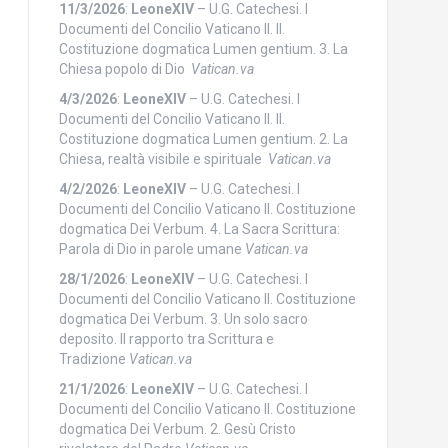
11/3/2026
:
LeoneXIV
– U.G. Catechesi. I
Documenti del Concilio Vaticano II. II.
Costituzione dogmatica Lumen gentium. 3. La
Chiesa popolo di Dio
Vatican.va
4/3/2026
:
LeoneXIV
– U.G. Catechesi. I
Documenti del Concilio Vaticano II. II.
Costituzione dogmatica Lumen gentium. 2. La
Chiesa, realtà visibile e spirituale
Vatican.va
4/2/2026
:
LeoneXIV
– U.G. Catechesi. I
Documenti del Concilio Vaticano II. Costituzione
dogmatica Dei Verbum. 4. La Sacra Scrittura:
Parola di Dio in parole umane
Vatican.va
28/1/2026
:
LeoneXIV
– U.G. Catechesi. I
Documenti del Concilio Vaticano II. Costituzione
dogmatica Dei Verbum. 3. Un solo sacro
deposito. Il rapporto tra Scrittura e
Tradizione
Vatican.va
21/1/2026
:
LeoneXIV
– U.G. Catechesi. I
Documenti del Concilio Vaticano II. Costituzione
dogmatica Dei Verbum. 2. Gesù Cristo