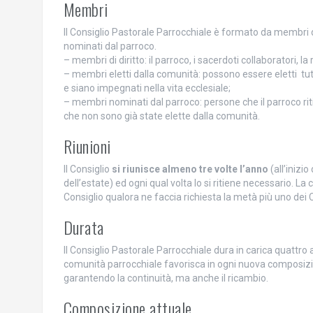
Membri
Il Consiglio Pastorale Parrocchiale è formato da membri di
nominati dal parroco.
– membri di diritto: il parroco, i sacerdoti collaboratori,
– membri eletti dalla comunità: possono essere eletti tu
e siano impegnati nella vita ecclesiale;
– membri nominati dal parroco: persone che il parroco riti
che non sono già state elette dalla comunità.
Riunioni
Il Consiglio
si riunisce almeno tre volte l’anno
(all’inizi
dell’estate) ed ogni qual volta lo si ritiene necessario. L
Consiglio qualora ne faccia richiesta la metà più uno dei C
Durata
Il Consiglio Pastorale Parrocchiale dura in carica quattro a
comunità parrocchiale favorisca in ogni nuova composizi
garantendo la continuità, ma anche il ricambio.
Composizione attuale