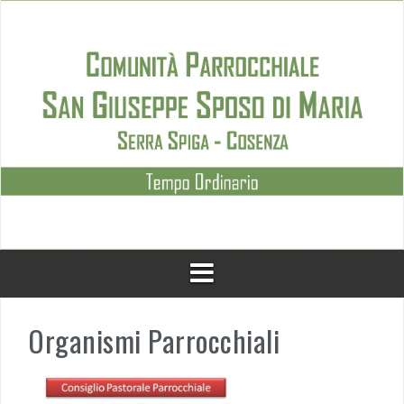
Skip
to
content
Organismi Parrocchiali