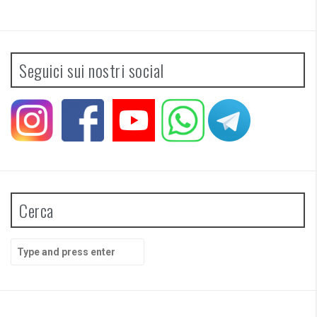
Seguici sui nostri social
Cerca
Search
for: