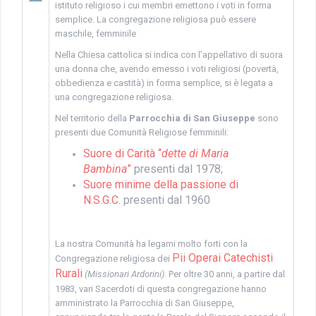
istituto religioso i cui membri emettono i voti in forma
semplice. La congregazione religiosa può essere
maschile, femminile
Nella Chiesa cattolica si indica con l’appellativo di suora
una donna che, avendo emesso i voti religiosi (povertà,
obbedienza e castità) in forma semplice, si è legata a
una congregazione religiosa.
Nel territorio della
Parrocchia di San Giuseppe
sono
presenti due Comunità Religiose femminili:
Suore di Carità “
dette di Maria
Bambina
”
presenti dal 1978;
Suore minime della passione di
N.S.G.C.
presenti dal 1960
La nostra Comunità ha legami molto forti con la
Pii Operai Catechisti
Congregazione religiosa dei
Rurali
(Missionari Ardorini).
Per oltre 30 anni, a partire dal
1983, vari Sacerdoti di questa congregazione hanno
amministrato la Parrocchia di San Giuseppe,