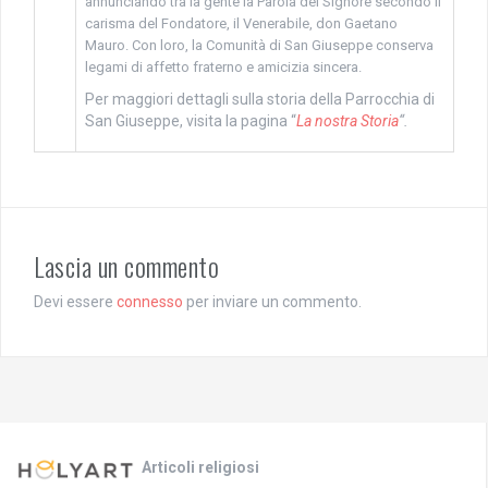
annunciando tra la gente la Parola del Signore secondo il
carisma del Fondatore, il Venerabile, don Gaetano
Mauro.
Con loro, la Comunità di San Giuseppe conserva
legami di affetto fraterno e amicizia sincera.
Per maggiori dettagli sulla storia della Parrocchia di
San Giuseppe, visita la pagina “
La nostra Storia
“.
Lascia un commento
Devi essere
connesso
per inviare un commento.
Articoli religiosi