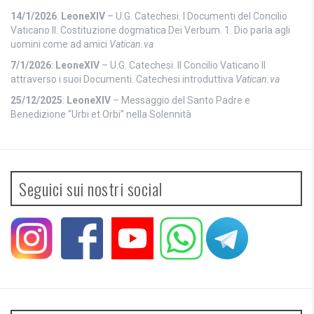
14/1/2026
:
LeoneXIV
– U.G. Catechesi. I Documenti del Concilio
Vaticano II. Costituzione dogmatica Dei Verbum. 1. Dio parla agli
uomini come ad amici
Vatican.va
7/1/2026
:
LeoneXIV
– U.G. Catechesi. Il Concilio Vaticano II
attraverso i suoi Documenti. Catechesi introduttiva
Vatican.va
25/12/2025
:
LeoneXIV
– Messaggio del Santo Padre e
Benedizione “Urbi et Orbi” nella Solennità
Seguici sui nostri social