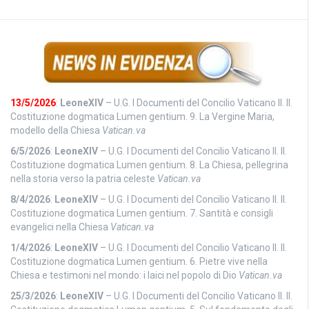
13/5/2026
:
LeoneXIV
– U.G. I Documenti del Concilio Vaticano II. II.
Costituzione dogmatica Lumen gentium. 9. La Vergine Maria,
modello della Chiesa
Vatican.va
6/5/2026
:
LeoneXIV
– U.G. I Documenti del Concilio Vaticano II. II.
Costituzione dogmatica Lumen gentium. 8. La Chiesa, pellegrina
nella storia verso la patria celeste
Vatican.va
8/4/2026
:
LeoneXIV
– U.G. I Documenti del Concilio Vaticano II. II.
Costituzione dogmatica Lumen gentium. 7. Santità e consigli
evangelici nella Chiesa
Vatican.va
1/4/2026
:
LeoneXIV
– U.G. I Documenti del Concilio Vaticano II. II.
Costituzione dogmatica Lumen gentium. 6. Pietre vive nella
Chiesa e testimoni nel mondo: i laici nel popolo di Dio
Vatican.va
25/3/2026
:
LeoneXIV
– U.G. I Documenti del Concilio Vaticano II. II.