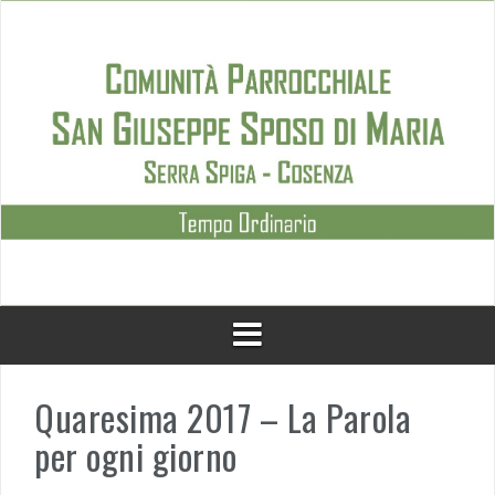
Skip
to
content
Quaresima 2017 – La Parola
per ogni giorno