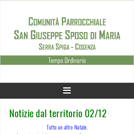
Skip
to
content
Notizie dal territorio 02/12
Tutto un altro Natale.