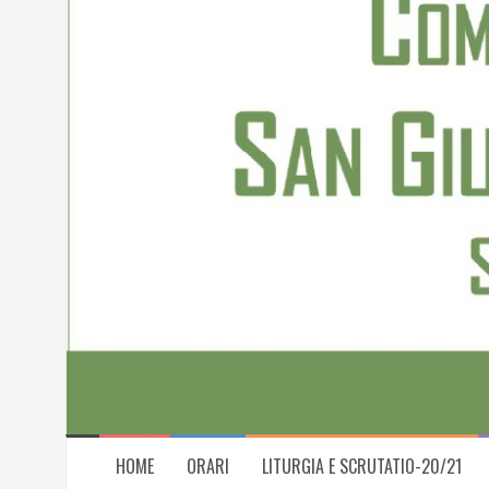
Skip
to
content
HOME
ORARI
LITURGIA E SCRUTATIO-20/21