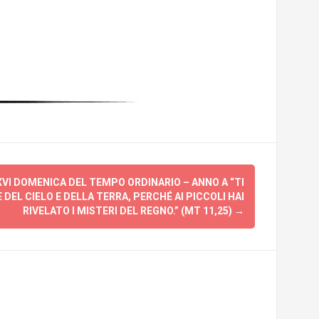
XVI DOMENICA DEL TEMPO ORDINARIO – ANNO A “TI
DEL CIELO E DELLA TERRA, PERCHÉ AI PICCOLI HAI
RIVELATO I MISTERI DEL REGNO.” (MT 11,25)
→