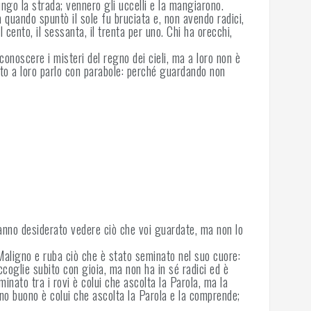
ngo la strada; vennero gli uccelli e la mangiarono.
 quando spuntò il sole fu bruciata e, non avendo radici,
 cento, il sessanta, il trenta per uno. Chi ha orecchi,
 conoscere i misteri del regno dei cieli, ma a loro non è
esto a loro parlo con parabole: perché guardando non
i hanno desiderato vedere ciò che voi guardate, ma non lo
Maligno e ruba ciò che è stato seminato nel suo cuore:
coglie subito con gioia, ma non ha in sé radici ed è
nato tra i rovi è colui che ascolta la Parola, ma la
no buono è colui che ascolta la Parola e la comprende;