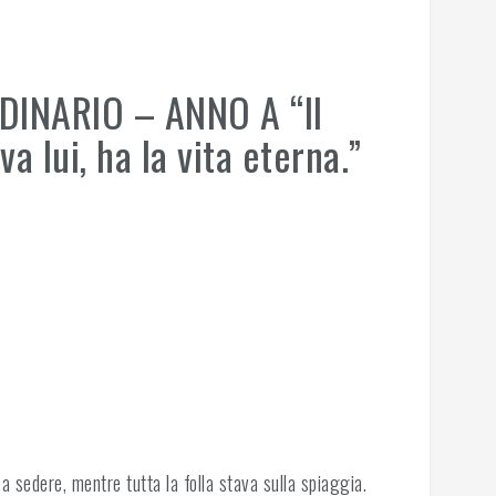
INARIO – ANNO A “Il
a lui, ha la vita eterna.”
 a sedere, mentre tutta la folla stava sulla spiaggia.