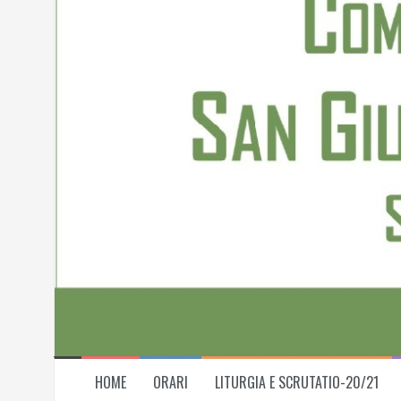
Skip
to
content
HOME
ORARI
LITURGIA E SCRUTATIO-20/21