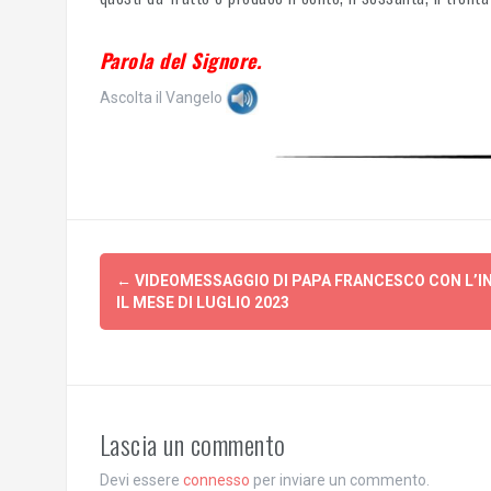
Parola del Signore.
Ascolta il Vangelo
Post
←
VIDEOMESSAGGIO DI PAPA FRANCESCO CON L’IN
navigation
IL MESE DI LUGLIO 2023
Lascia un commento
Devi essere
connesso
per inviare un commento.