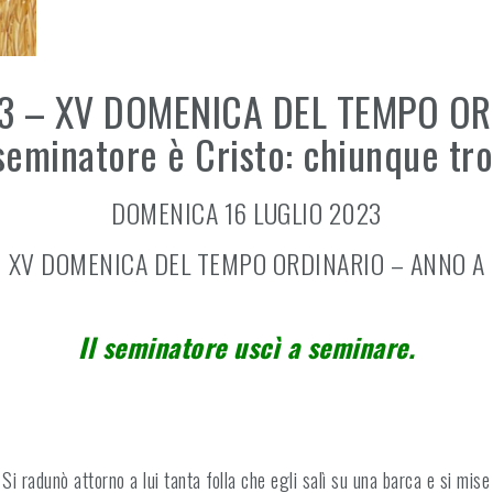
3 – XV DOMENICA DEL TEMPO ORD
 seminatore è Cristo: chiunque trov
DOMENICA 16 LUGLIO 2023
XV DOMENICA DEL TEMPO ORDINARIO – ANNO A
Il seminatore uscì a seminare.
Si radunò attorno a lui tanta folla che egli salì su una barca e si mise