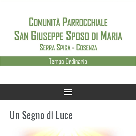
Skip
to
content
Un Segno di Luce