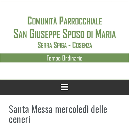
Skip
to
content
Santa Messa mercoledì delle
ceneri