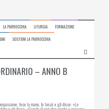
LA PARROCCHIA
LITURGIA
FORMAZIONE
SMI
SOSTIENI LA PARROCCHIA
ORDINARIO – ANNO B
ompassione, tese la mano, lo toccò e gli disse: «Lo