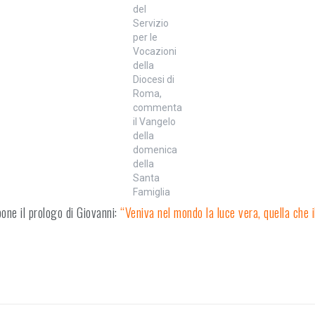
del
Servizio
per le
Vocazioni
della
Diocesi di
Roma,
commenta
il Vangelo
della
domenica
della
Santa
Famiglia
pone il prologo di Giovanni:
“Veniva nel mondo la luce vera, quella che 