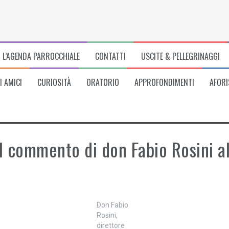
L’AGENDA PARROCCHIALE
CONTATTI
USCITE & PELLEGRINAGGI
I AMICI
CURIOSITÀ
ORATORIO
APPROFONDIMENTI
AFORI
 Il commento di don Fabio Rosini 
Don Fabio
Rosini,
direttore