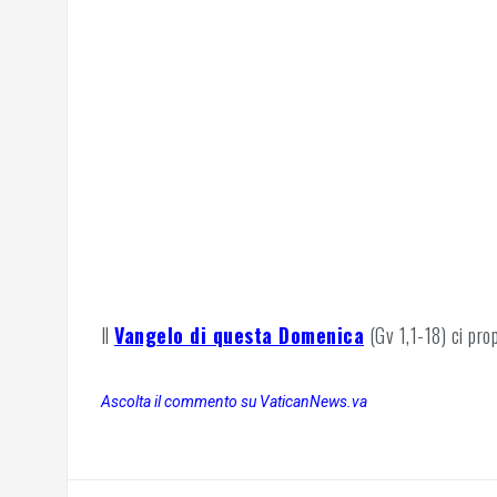
Il
Vangelo di questa Domenica
(Gv 1,1-18) ci pro
Ascolta il commento su VaticanNews.va