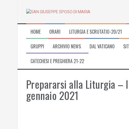
Skip
to
content
HOME
ORARI
LITURGIA E SCRUTATIO-20/21
GRUPPI
ARCHIVIO NEWS
DAL VATICANO
SIT
CATECHESI E PREGHIERA 21-22
Prepararsi alla Liturgia –
gennaio 2021