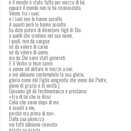
e il mondo è stato fatto per mezzo di lui;
eppure il mondo non lo ha riconosciuto.
Venne fra i suoi,
e i suoi non lo hanno accolto.
A quanti però lo hanno accolto
ha dato potere di diventare figli di Dio:
a quelli che credono nel suo nome,
i quali, non da sangue
né da volere di carne
né da volere di uomo,
ma da Dio sono stati generati.
E il Verbo si fece carne
e venne ad abitare in mezzo a noi;
e noi abbiamo contemplato la sua gloria,
gloria come del Figlio unigenito che viene dal Padre,
pieno di grazia e di verità.]
Giovanni gli dà testimonianza e proclama:
«Era di lui che io dissi:
Colui che viene dopo di me
è avanti a me,
perché era prima di me».
Dalla sua pienezza
noi tutti abbiamo ricevuto:
grazia su grazia.