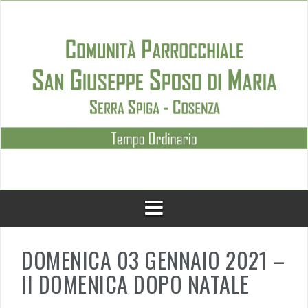
Skip
to
content
DOMENICA 03 GENNAIO 2021 –
II DOMENICA DOPO NATALE