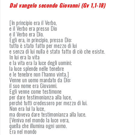
Dal vangelo secondo Giovanni (Gv 1,1-18)
[In principio era il Verbo,
e il Verbo era presso Dio
e il Verbo era Dio.
Egli era, in principio, presso Dio:
tutto è stato fatto per mezzo di lui
e senza di lui nulla è stato fatto di ciò che esiste.
In lui era la vita
e la vita era la luce degli uomini;
la luce splende nelle tenebre
e le tenebre non l’hanno vinta.]
Venne un uomo mandato da Dio:
il suo nome era Giovanni.
Egli venne come testimone
per dare testimonianza alla luce,
perché tutti credessero per mezzo di lui.
Non era lui la luce,
ma doveva dare testimonianza alla luce.
[Veniva nel mondo la luce vera,
quella che illumina ogni uomo.
Era nel mondo