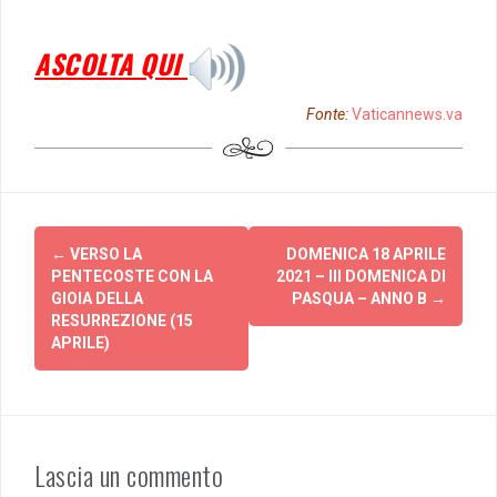
ASCOLTA QUI
Fonte:
Vaticannews.va
Post
←
VERSO LA
DOMENICA 18 APRILE
navigation
PENTECOSTE CON LA
2021 – III DOMENICA DI
GIOIA DELLA
PASQUA – ANNO B
→
RESURREZIONE (15
APRILE)
Lascia un commento