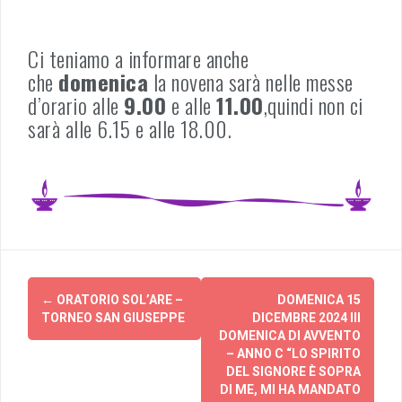
Ci teniamo a informare anche
che
domenica
la novena sarà nelle messe
d’orario alle
9.00
e alle
11.00
,quindi non ci
sarà alle 6.15 e alle 18.00.
Post
←
ORATORIO SOL’ARE –
DOMENICA 15
navigation
TORNEO SAN GIUSEPPE
DICEMBRE 2024 III
DOMENICA DI AVVENTO
– ANNO C “LO SPIRITO
DEL SIGNORE È SOPRA
DI ME, MI HA MANDATO