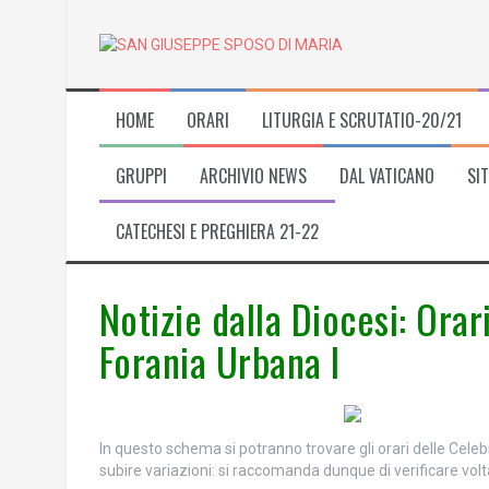
Skip
to
content
HOME
ORARI
LITURGIA E SCRUTATIO-20/21
GRUPPI
ARCHIVIO NEWS
DAL VATICANO
SIT
CATECHESI E PREGHIERA 21-22
Notizie dalla Diocesi: Orar
Forania Urbana I
In questo schema si potranno trovare gli orari delle Celebr
subire variazioni: si raccomanda dunque di verificare volt