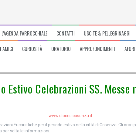
L’AGENDA PARROCCHIALE
CONTATTI
USCITE & PELLEGRINAGGI
I AMICI
CURIOSITÀ
ORATORIO
APPROFONDIMENTI
AFORI
io Estivo Celebrazioni SS. Messe 
azioni Eucaristiche per il periodo estivo nella città di Cosenza. Gli orari
a per volta le informazioni.