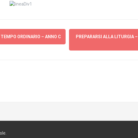
L TEMPO ORDINARIO – ANNO C
PREPARARSI ALLA LITURGIA –
le.