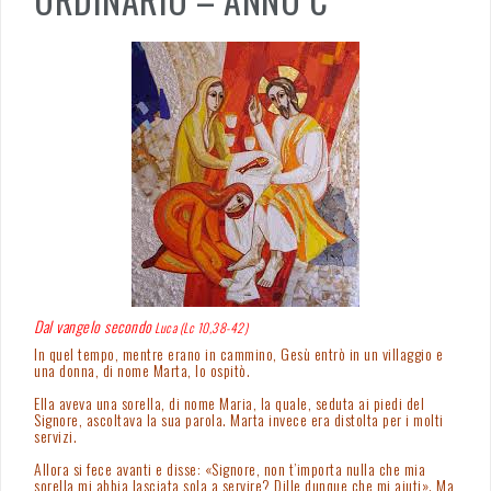
Dal vangelo secondo
Luca (Lc 10,38-42)
In quel tempo, mentre erano in cammino, Gesù entrò in un villaggio e
una donna, di nome Marta, lo ospitò.
Ella aveva una sorella, di nome Maria, la quale, seduta ai piedi del
Signore, ascoltava la sua parola. Marta invece era distolta per i molti
servizi.
Allora si fece avanti e disse: «Signore, non t’importa nulla che mia
sorella mi abbia lasciata sola a servire? Dille dunque che mi aiuti». Ma