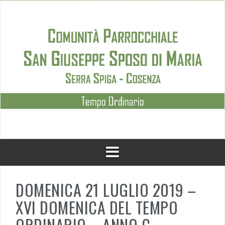
Skip
to
content
DOMENICA 21 LUGLIO 2019 –
XVI DOMENICA DEL TEMPO
ORDINARIO – ANNO C