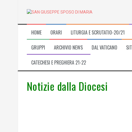
Skip
to
content
HOME
ORARI
LITURGIA E SCRUTATIO-20/21
GRUPPI
ARCHIVIO NEWS
DAL VATICANO
SIT
CATECHESI E PREGHIERA 21-22
Notizie dalla Diocesi