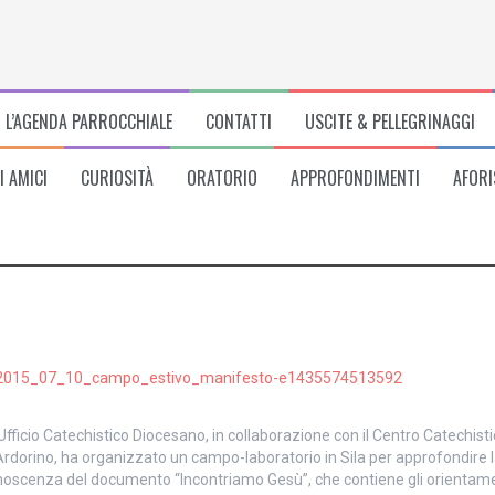
L’AGENDA PARROCCHIALE
CONTATTI
USCITE & PELLEGRINAGGI
I AMICI
CURIOSITÀ
ORATORIO
APPROFONDIMENTI
AFORI
Ufficio Catechistico Diocesano, in collaborazione con il Centro Catechist
rdorino, ha organizzato un campo-laboratorio in Sila per approfondire 
oscenza del documento “Incontriamo Gesù”, che contiene gli orientam