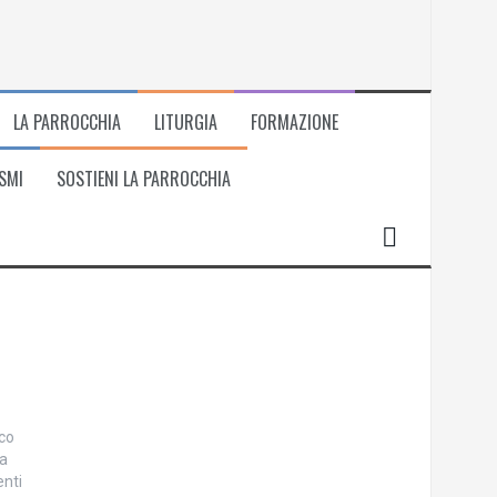
LA PARROCCHIA
LITURGIA
FORMAZIONE
SMI
SOSTIENI LA PARROCCHIA
ico
la
enti