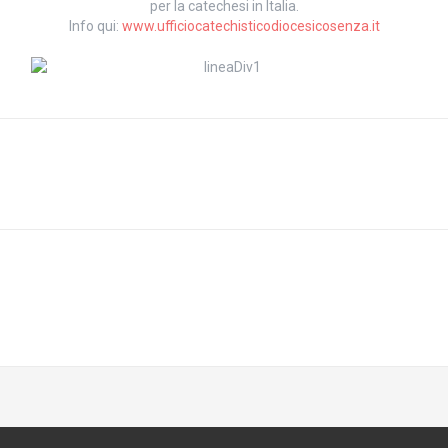
per la catechesi in Italia.
Info qui:
www.ufficiocatechisticodiocesicosenza.it