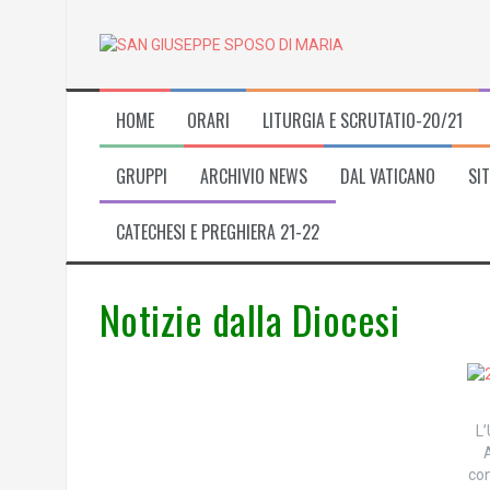
Skip
to
content
HOME
ORARI
LITURGIA E SCRUTATIO-20/21
GRUPPI
ARCHIVIO NEWS
DAL VATICANO
SIT
CATECHESI E PREGHIERA 21-22
Notizie dalla Diocesi
L’
A
con