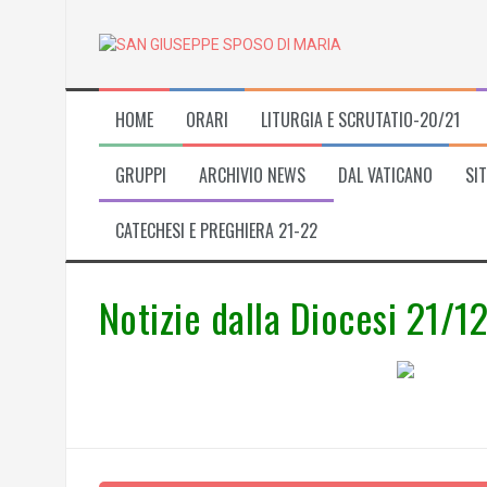
Skip
to
content
HOME
ORARI
LITURGIA E SCRUTATIO-20/21
GRUPPI
ARCHIVIO NEWS
DAL VATICANO
SIT
CATECHESI E PREGHIERA 21-22
Notizie dalla Diocesi 21/1