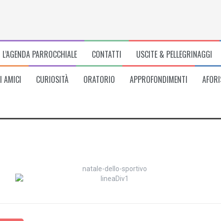
L’AGENDA PARROCCHIALE
CONTATTI
USCITE & PELLEGRINAGGI
I AMICI
CURIOSITÀ
ORATORIO
APPROFONDIMENTI
AFORI
2