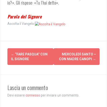
io?». Gli rispose: «Tu l’hai detto».
Parola del Signore
Ascolta il Vangelo
Post
←
“FARE PASQUA” CON
MERCOLEDÌ SANTO –
navigation
IL SIGNORE
CON MADRE CANOPI
→
Lascia un commento
Devi essere
connesso
per inviare un commento.