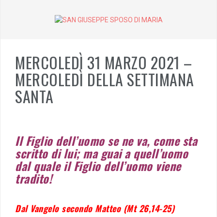
Skip
to
content
MERCOLEDÌ 31 MARZO 2021 –
MERCOLEDÌ DELLA SETTIMANA
SANTA
Il Figlio dell’uomo se ne va, come sta
scritto di lui; ma guai a quell’uomo
dal quale il Figlio dell’uomo viene
tradito!
Dal Vangelo secondo Matteo (Mt 26,14-25)