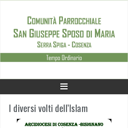
Skip
to
content
I diversi volti dell’Islam