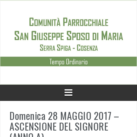
Skip
to
content
Domenica 28 MAGGIO 2017 –
ASCENSIONE DEL SIGNORE
(ANNO A)