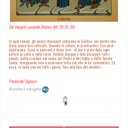
Dal Vangelo secondo Matteo (Mt 28,16-20)
In quel tempo, gli undici discepoli andarono in Galilea, sul monte che
Gesù aveva loro indicato. Quando lo videro, si prostrarono. Essi però
dubitarono. Gesù si avvicinò e disse loro: «A me è stato dato ogni
potere in cielo e sulla terra. Andate dunque e fate discepoli tutti i
popoli, battezzandoli nel nome del Padre e del Figlio e dello Spirito
Santo, insegnando loro a osservare tutto ciò che vi ho comandato. Ed
ecco, io sono con voi tutti i giorni, fino alla fine del mondo».
Parola del Signore
Ascolta il Vangelo