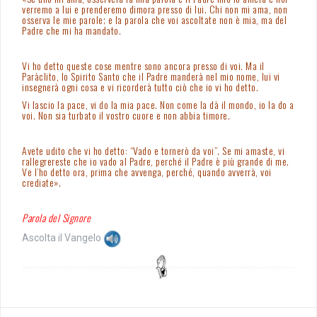
verremo a lui e prenderemo dimora presso di lui. Chi non mi ama, non
osserva le mie parole; e la parola che voi ascoltate non è mia, ma del
Padre che mi ha mandato.
Vi ho detto queste cose mentre sono ancora presso di voi. Ma il
Paràclito, lo Spirito Santo che il Padre manderà nel mio nome, lui vi
insegnerà ogni cosa e vi ricorderà tutto ciò che io vi ho detto.
Vi lascio la pace, vi do la mia pace. Non come la dà il mondo, io la do a
voi. Non sia turbato il vostro cuore e non abbia timore.
Avete udito che vi ho detto: “Vado e tornerò da voi”. Se mi amaste, vi
rallegrereste che io vado al Padre, perché il Padre è più grande di me.
Ve l’ho detto ora, prima che avvenga, perché, quando avverrà, voi
crediate».
Parola del Signore
Ascolta il Vangelo