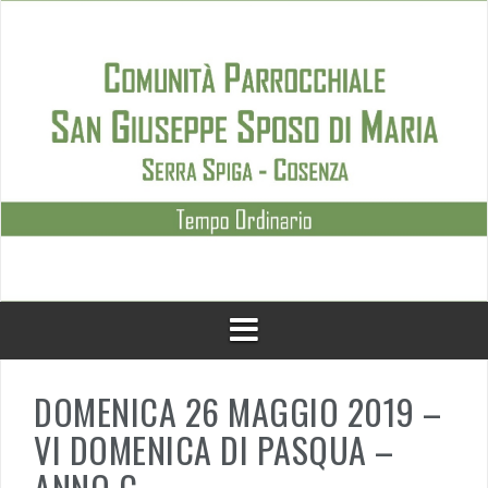
Skip
to
content
DOMENICA 26 MAGGIO 2019 –
VI DOMENICA DI PASQUA –
ANNO C