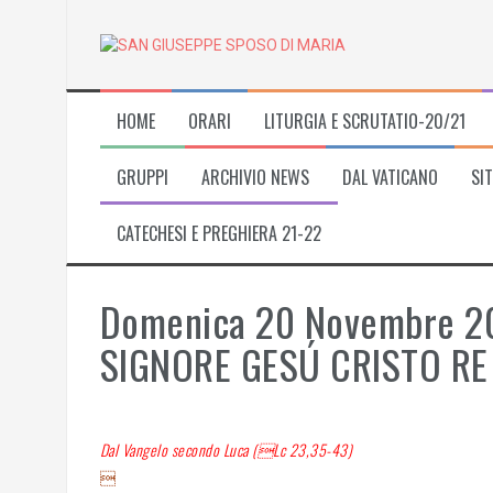
Skip
to
content
HOME
ORARI
LITURGIA E SCRUTATIO-20/21
GRUPPI
ARCHIVIO NEWS
DAL VATICANO
SIT
CATECHESI E PREGHIERA 21-22
Domenica 20 Novembre 2
SIGNORE GESÚ CRISTO RE 
Dal Vangelo secondo Luca (Lc 23,35-43)
