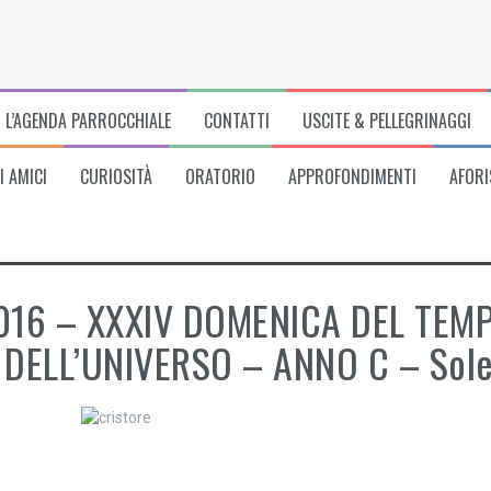
L’AGENDA PARROCCHIALE
CONTATTI
USCITE & PELLEGRINAGGI
I AMICI
CURIOSITÀ
ORATORIO
APPROFONDIMENTI
AFORI
016 – XXXIV DOMENICA DEL TEM
DELL’UNIVERSO – ANNO C – Sole