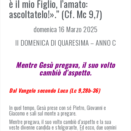
è il mio Figlio, l’amato:
ascoltatelo!».” (Cf. Mc 9,7)
domenica 16 Marzo 2025
II DOMENICA DI QUARESIMA – ANNO C
Mentre Gesù pregava, il suo volto
cambiò d’aspetto.
Dal Vangelo secondo Luca (Lc 9,28b-36)
In quel tempo, Gesù prese con sé Pietro, Giovanni e
Giacomo e salì sul monte a pregare.
Mentre pregava, il suo volto cambiò d’aspetto e la sua
veste divenne candida e sfolgorante. Ed ecco, due uomini