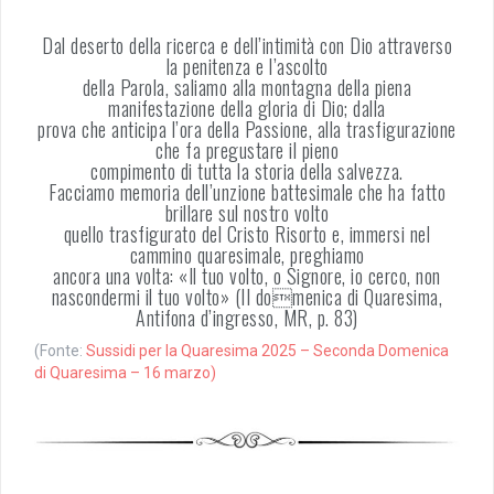
Dal deserto della ricerca e dell’intimità con Dio attraverso
la penitenza e l’ascolto
della Parola, saliamo alla montagna della piena
manifestazione della gloria di Dio; dalla
prova che anticipa l’ora della Passione, alla trasfigurazione
che fa pregustare il pieno
compimento di tutta la storia della salvezza.
Facciamo memoria dell’unzione battesimale che ha fatto
brillare sul nostro volto
quello trasfigurato del Cristo Risorto e, immersi nel
cammino quaresimale, preghiamo
ancora una volta: «Il tuo volto, o Signore, io cerco, non
nascondermi il tuo volto» (II domenica di Quaresima,
Antifona d’ingresso, MR, p. 83)
(Fonte:
Sussidi per la Quaresima 2025 – Seconda Domenica
di Quaresima – 16 marzo)