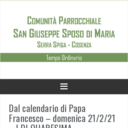
Skip
to
content
Dal calendario di Papa
Francesco – domenica 21/2/21
– I DI QUARESIMA