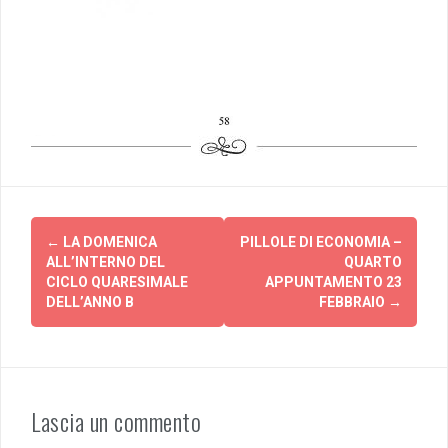
Post
←
LA DOMENICA
PILLOLE DI ECONOMIA –
navigation
ALL’INTERNO DEL
QUARTO
CICLO QUARESIMALE
APPUNTAMENTO 23
DELL’ANNO B
FEBBRAIO
→
Lascia un commento