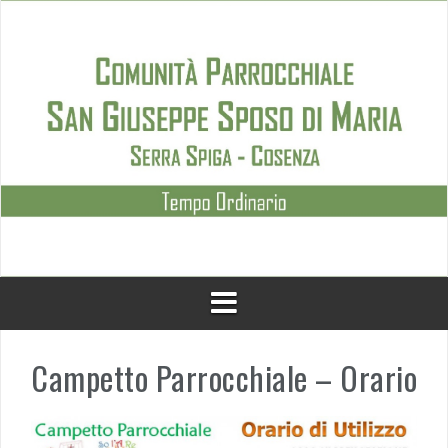
Skip
to
content
Campetto Parrocchiale – Orario