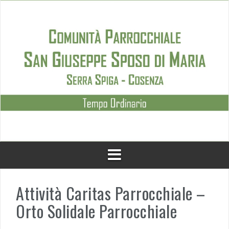
Skip
to
content
Attività Caritas Parrocchiale –
Orto Solidale Parrocchiale