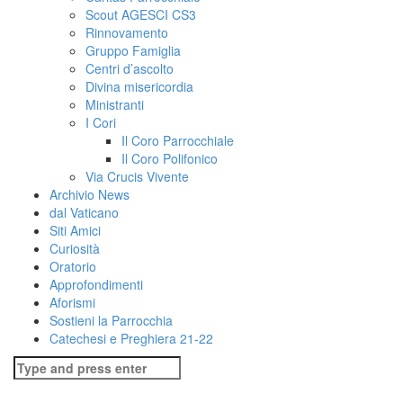
Scout AGESCI CS3
Rinnovamento
Gruppo Famiglia
Centri d’ascolto
Divina misericordia
Ministranti
I Cori
Il Coro Parrocchiale
Il Coro Polifonico
Via Crucis Vivente
Archivio News
dal Vaticano
Siti Amici
Curiosità
Oratorio
Approfondimenti
Aforismi
Sostieni la Parrocchia
Catechesi e Preghiera 21-22
Search
for: