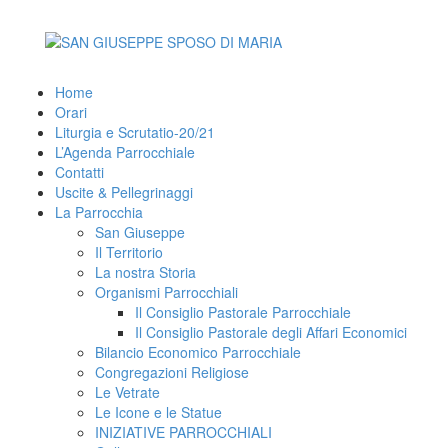
Skip
to
content
Home
Orari
Liturgia e Scrutatio-20/21
L’Agenda Parrocchiale
Contatti
Uscite & Pellegrinaggi
La Parrocchia
San Giuseppe
Il Territorio
La nostra Storia
Organismi Parrocchiali
Il Consiglio Pastorale Parrocchiale
Il Consiglio Pastorale degli Affari Economici
Bilancio Economico Parrocchiale
Congregazioni Religiose
Le Vetrate
Le Icone e le Statue
INIZIATIVE PARROCCHIALI