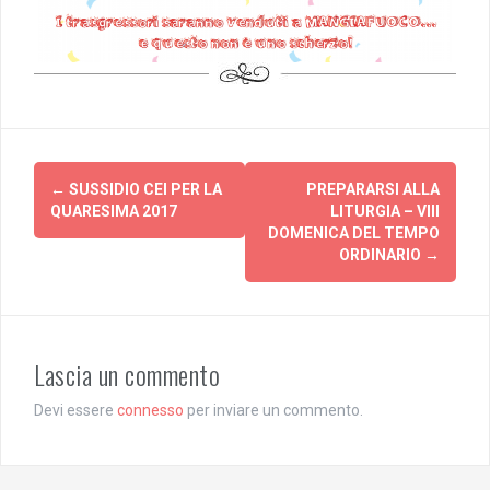
Post
←
SUSSIDIO CEI PER LA
PREPARARSI ALLA
navigation
QUARESIMA 2017
LITURGIA – VIII
DOMENICA DEL TEMPO
ORDINARIO
→
Lascia un commento
Devi essere
connesso
per inviare un commento.