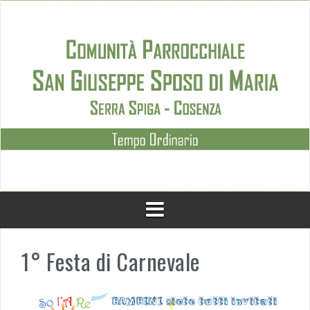
Skip
to
content
1° Festa di Carnevale