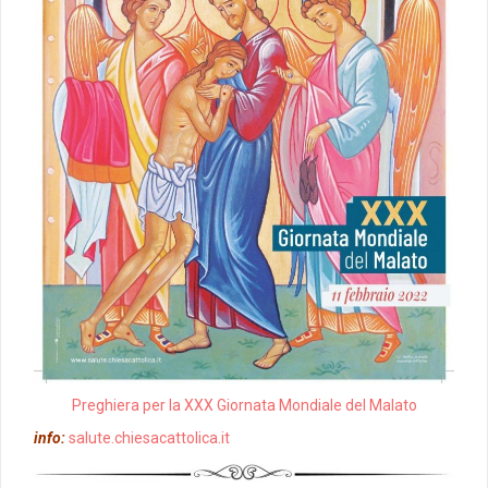
Preghiera per la XXX Giornata Mondiale del Malato
info:
salute.chiesacattolica.it