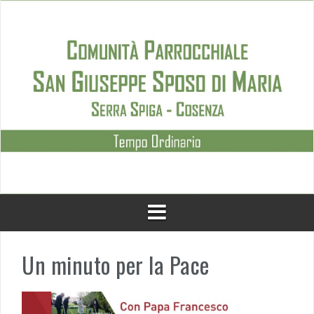
Skip
to
content
Un minuto per la Pace