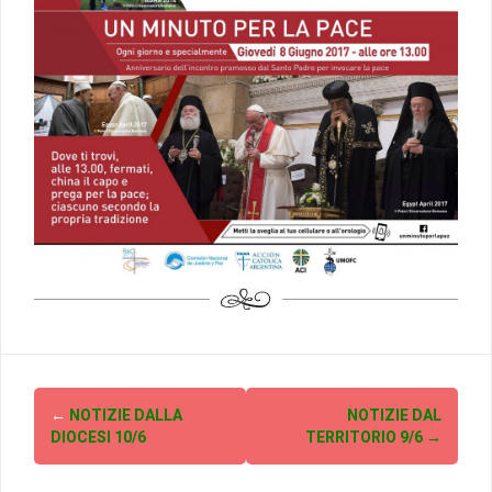
Post
←
NOTIZIE DALLA
NOTIZIE DAL
navigation
DIOCESI 10/6
TERRITORIO 9/6
→