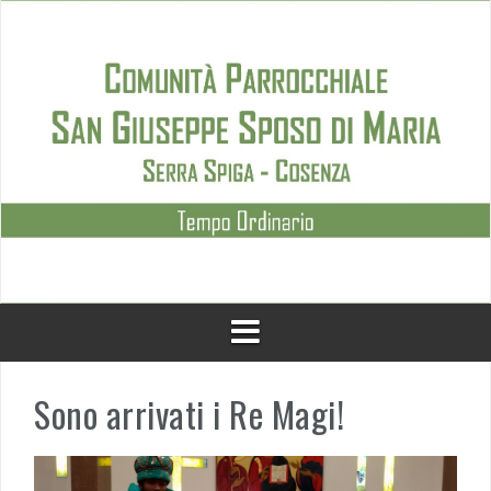
Skip
to
content
Sono arrivati i Re Magi!