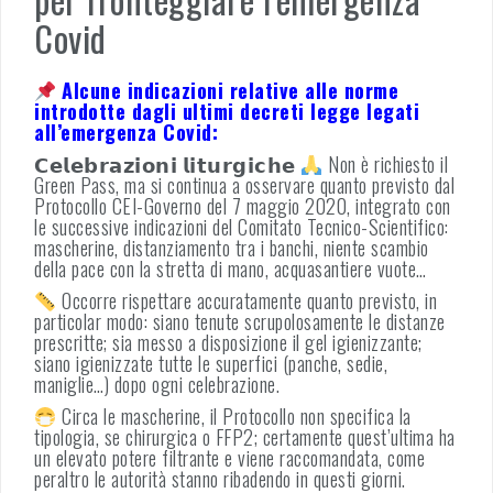
Covid
Alcune indicazioni relative alle norme
introdotte dagli ultimi decreti legge legati
all’emergenza Covid:
𝗖𝗲𝗹𝗲𝗯𝗿𝗮𝘇𝗶𝗼𝗻𝗶 𝗹𝗶𝘁𝘂𝗿𝗴𝗶𝗰𝗵𝗲
Non è richiesto il
Green Pass, ma si continua a osservare quanto previsto dal
Protocollo CEI-Governo del 7 maggio 2020, integrato con
le successive indicazioni del Comitato Tecnico-Scientifico:
mascherine, distanziamento tra i banchi, niente scambio
della pace con la stretta di mano, acquasantiere vuote…
Occorre rispettare accuratamente quanto previsto, in
particolar modo: siano tenute scrupolosamente le distanze
prescritte; sia messo a disposizione il gel igienizzante;
siano igienizzate tutte le superfici (panche, sedie,
maniglie…) dopo ogni celebrazione.
Circa le mascherine, il Protocollo non specifica la
tipologia, se chirurgica o FFP2; certamente quest’ultima ha
un elevato potere filtrante e viene raccomandata, come
peraltro le autorità stanno ribadendo in questi giorni.