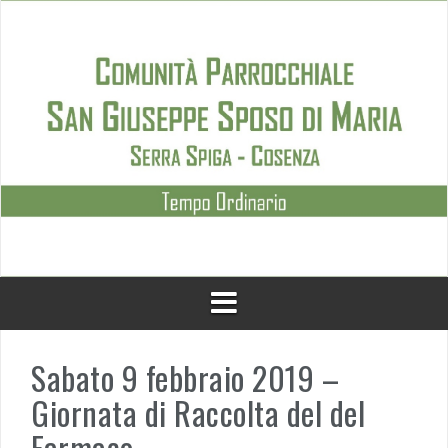
Skip
to
content
Sabato 9 febbraio 2019 –
Giornata di Raccolta del del
Farmaco