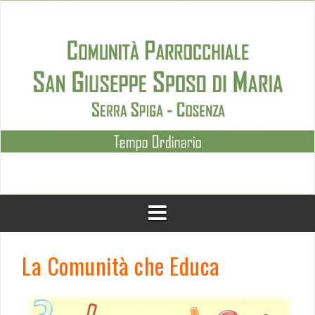
Skip
to
content
La Comunità che Educa