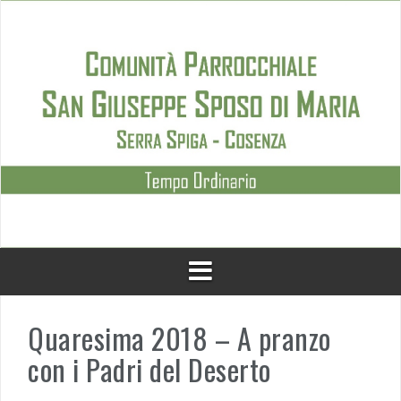
Skip
to
content
Quaresima 2018 – A pranzo
con i Padri del Deserto