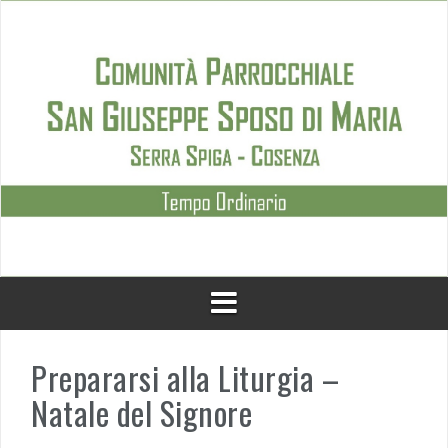
Skip
to
content
Prepararsi alla Liturgia –
Natale del Signore