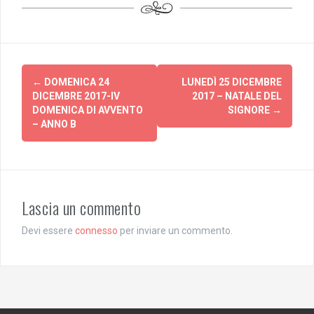
Post
←
DOMENICA 24
LUNEDÌ 25 DICEMBRE
navigation
DICEMBRE 2017-IV
2017 – NATALE DEL
DOMENICA DI AVVENTO
SIGNORE
→
– ANNO B
Lascia un commento
Devi essere
connesso
per inviare un commento.