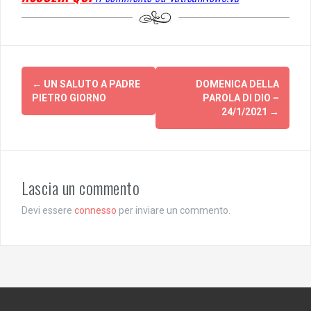
Post
←
UN SALUTO A PADRE
DOMENICA DELLA
navigation
PIETRO GIORNO
PAROLA DI DIO –
24/1/2021
→
Lascia un commento
Devi essere
connesso
per inviare un commento.