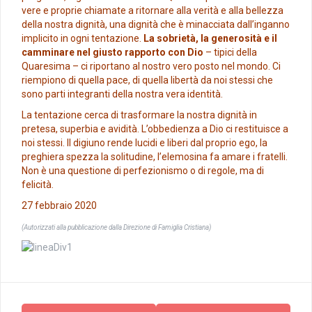
vere e proprie chiamate a ritornare alla verità e alla bellezza
della nostra dignità, una dignità che è minacciata dall’inganno
implicito in ogni tentazione.
La sobrietà, la generosità e il
camminare nel giusto rapporto con Dio
– tipici della
Quaresima – ci riportano al nostro vero posto nel mondo. Ci
riempiono di quella pace, di quella libertà da noi stessi che
sono parti integranti della nostra vera identità.
La tentazione cerca di trasformare la nostra dignità in
pretesa, superbia e avidità. L’obbedienza a Dio ci restituisce a
noi stessi. Il digiuno rende lucidi e liberi dal proprio ego, la
preghiera spezza la solitudine, l’elemosina fa amare i fratelli.
Non è una questione di perfezionismo o di regole, ma di
felicità.
27 febbraio 2020
(Autorizzati alla pubblicazione dalla Direzione di Famiglia Cristiana)