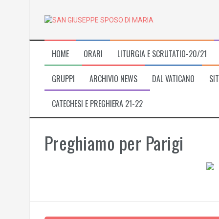
Skip
to
content
HOME
ORARI
LITURGIA E SCRUTATIO-20/21
GRUPPI
ARCHIVIO NEWS
DAL VATICANO
SIT
CATECHESI E PREGHIERA 21-22
Preghiamo per Parigi