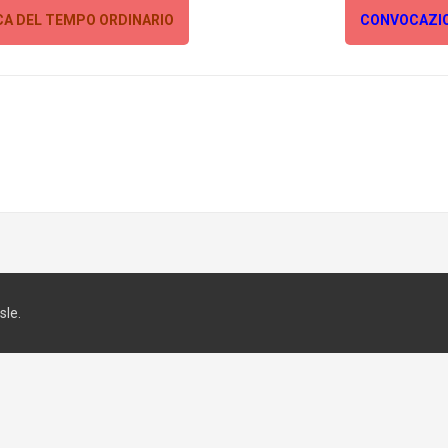
CA DEL TEMPO ORDINARIO
CONVOCAZIO
le.