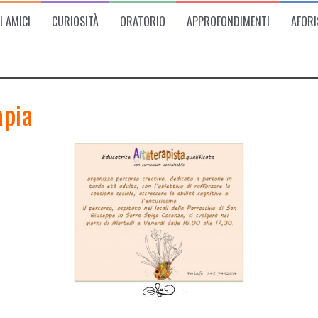
I AMICI
CURIOSITÀ
ORATORIO
APPROFONDIMENTI
AFORI
apia