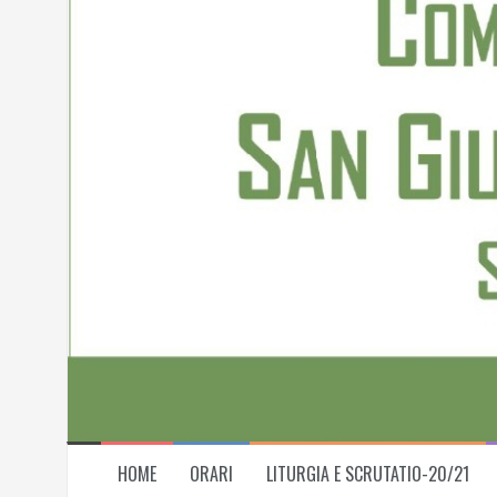
Skip
to
content
HOME
ORARI
LITURGIA E SCRUTATIO-20/21