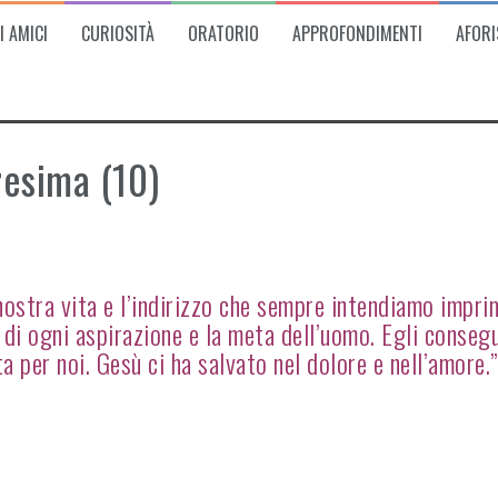
I AMICI
CURIOSITÀ
ORATORIO
APPROFONDIMENTI
AFORI
resima (10)
ostra vita e l’indirizzo che sempre intendiamo impri
ro di ogni aspirazione e la meta dell’uomo. Egli consegu
ita per noi. Gesù ci ha salvato nel dolore e nell’amore.”