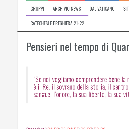
GRUPPI
ARCHIVIO NEWS
DAL VATICANO
SIT
CATECHESI E PREGHIERA 21-22
Pensieri nel tempo di Qua
“Se noi vogliamo comprendere bene la n
è il Re, il sovrano della storia, il cent
sangue, l’onore, la sua libertà, la sua v