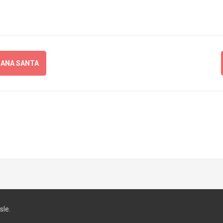
MANA SANTA
le.