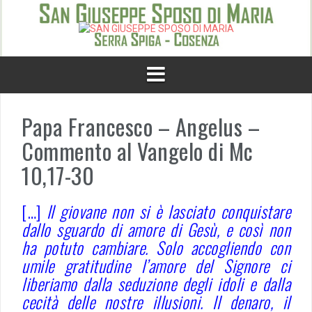
Skip
to
content
Papa Francesco – Angelus –
Commento al Vangelo di Mc
10,17-30
[…]
Il giovane non si è lasciato conquistare
dallo sguardo di amore di Gesù, e così non
ha potuto cambiare. Solo accogliendo con
umile gratitudine l’amore del Signore ci
liberiamo dalla seduzione degli idoli e dalla
cecità delle nostre illusioni. Il denaro, il