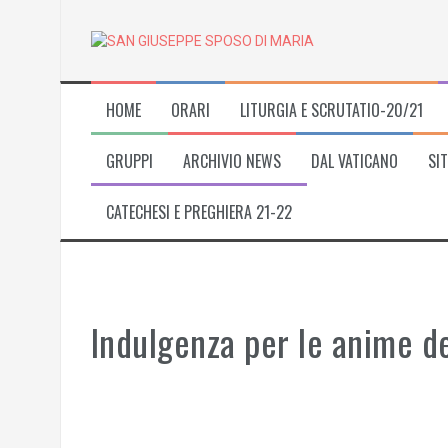
Skip
to
content
HOME
ORARI
LITURGIA E SCRUTATIO-20/21
GRUPPI
ARCHIVIO NEWS
DAL VATICANO
SIT
CATECHESI E PREGHIERA 21-22
Indulgenza per le anime d