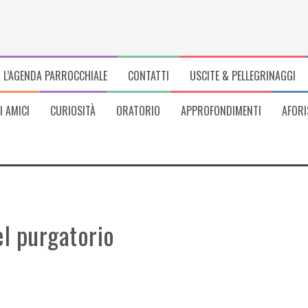
L’AGENDA PARROCCHIALE
CONTATTI
USCITE & PELLEGRINAGGI
I AMICI
CURIOSITÀ
ORATORIO
APPROFONDIMENTI
AFORI
el purgatorio