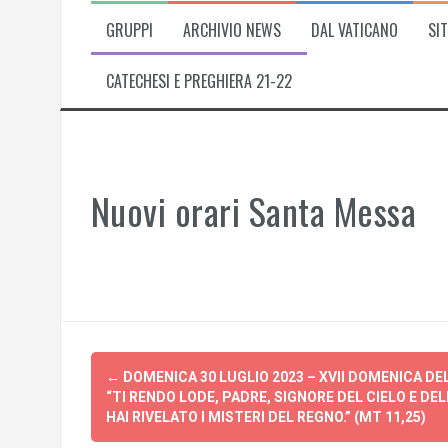
GRUPPI
ARCHIVIO NEWS
DAL VATICANO
SIT
CATECHESI E PREGHIERA 21-22
Nuovi orari Santa Messa
Post
←
DOMENICA 30 LUGLIO 2023 – XVII DOMENICA DE
navigation
“TI RENDO LODE, PADRE, SIGNORE DEL CIELO E DEL
HAI RIVELATO I MISTERI DEL REGNO.” (MT 11,25)