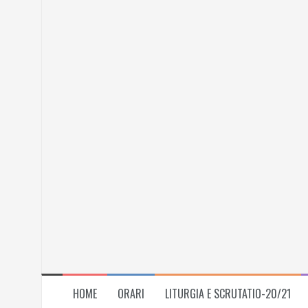
Skip
to
content
HOME
ORARI
LITURGIA E SCRUTATIO-20/21