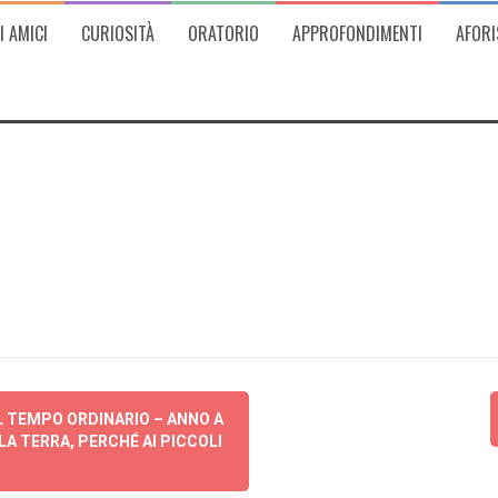
I AMICI
CURIOSITÀ
ORATORIO
APPROFONDIMENTI
AFORI
L TEMPO ORDINARIO – ANNO A
LA TERRA, PERCHÉ AI PICCOLI