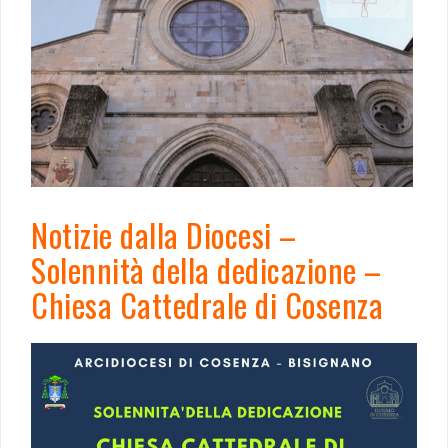
Notizie dalla Diocesi –
Solennità della dedicazione –
Chiesa Cattedrale di Cosenza